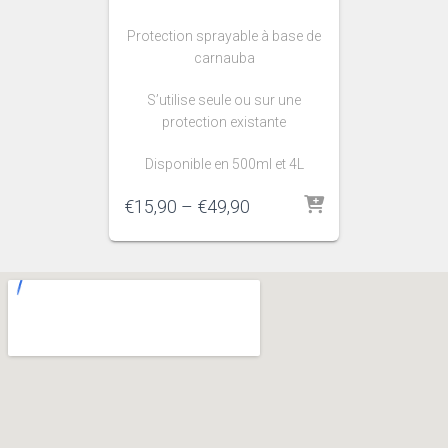
Protection sprayable à base de
carnauba
S’utilise seule ou sur une
protection existante
Disponible en 500ml et 4L
€
15,90
–
€
49,90