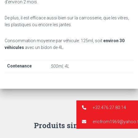
d’environ 2 mois.
De plus, il est efficace aussi bien sur la carrosserie, que les vitres,
les plastiques ou encore les jantes.
Consommation moyenne par véhicule: 125ml, soit
environ 30
véhicules
avec un bidon de 4L.
Contenance
500ml, 4L
+32.476.27.80.14
ericfrom1969@yahoo.f
Produits similaires