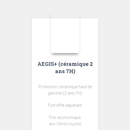
AEGIS+ (céramique 2
ans 7H)
Protection céramique haut de
gamme (2 ans 7H)
Fort effet déperlant
Très économique:
env.10ml/couche