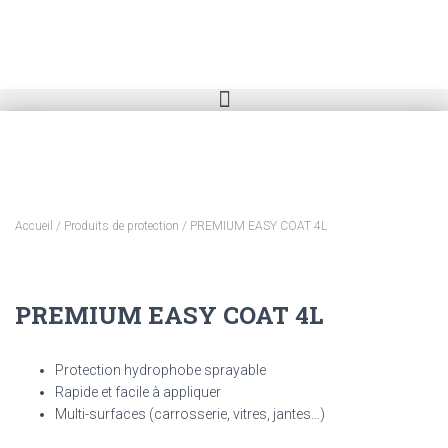
Accueil
/
Produits de protection
/ PREMIUM EASY COAT 4L
PREMIUM EASY COAT 4L
Protection hydrophobe sprayable
Rapide et facile à appliquer
Multi-surfaces (carrosserie, vitres, jantes…)