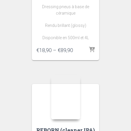
Dressing pneus à base de
céramique
Rendu brillant (glossy)
Disponible en 500ml et 4L
€
18,90
–
€
89,90
REBORN (cleaner IPA)