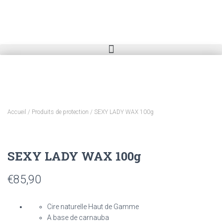
Accueil
/
Produits de protection
/ SEXY LADY WAX 100g
SEXY LADY WAX 100g
€
85,90
Cire naturelle Haut de Gamme
A base de carnauba