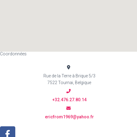
Coordonnées
Rue de la Terre à Brique 5/3
7522 Tournai, Belgique
+32.476.27.80.14
ericfrom1969@yahoo.fr