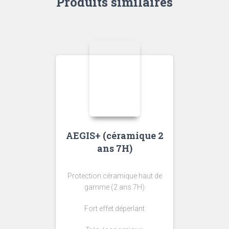
Produits similaires
AEGIS+ (céramique 2
ans 7H)
Protection céramique haut de
gamme (2 ans 7H)
Fort effet déperlant