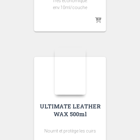
Très économique:
env.10ml/couche
ULTIMATE LEATHER
WAX 500ml
Nourrit et protège les cuirs