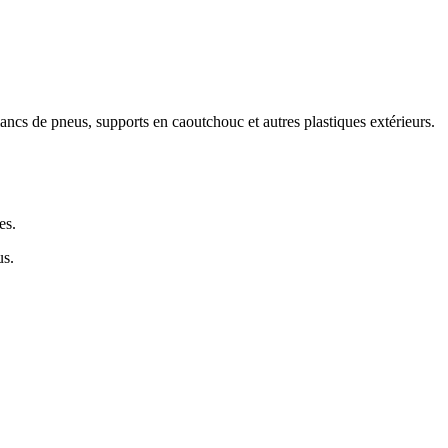
flancs de pneus, supports en caoutchouc et autres plastiques extérieurs.
es.
us.