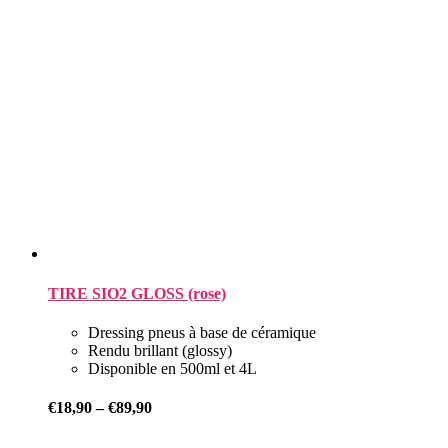
TIRE SIO2 GLOSS (rose)
Dressing pneus à base de céramique
Rendu brillant (glossy)
Disponible en 500ml et 4L
€
18,90
–
€
89,90