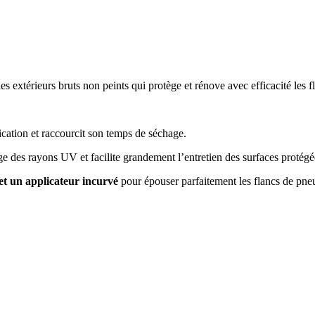
es extérieurs bruts non peints qui protège et rénove avec efficacité les 
lication et raccourcit son temps de séchage.
ge des rayons UV et facilite grandement l’entretien des surfaces protégé
t un applicateur incurvé
pour épouser parfaitement les flancs de pne