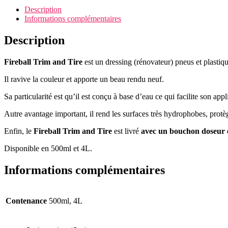
Description
Informations complémentaires
Description
Fireball Trim and Tire
est un dressing (rénovateur) pneus et plastiqu
Il ravive la couleur et apporte un beau rendu neuf.
Sa particularité est qu’il est conçu à base d’eau ce qui facilite son app
Autre avantage important, il rend les surfaces très hydrophobes, protè
Enfin, le
Fireball Trim and Tire
est livré
avec un bouchon doseur e
Disponible en 500ml et 4L.
Informations complémentaires
Contenance
500ml, 4L