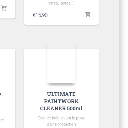
vitres, jantes…)
€
15,90
O
ULTIMATE
PAINTWORK
CLEANER 500ml
Cleaner idéal avant la pose
de
d’une protection