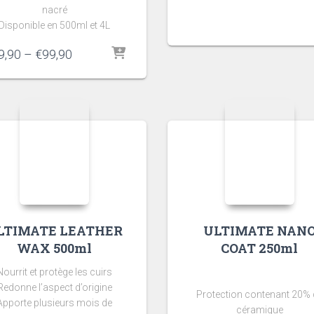
nacré
Disponible en 500ml et 4L
9,90
–
€
99,90
LTIMATE LEATHER
ULTIMATE NAN
WAX 500ml
COAT 250ml
Nourrit et protège les cuirs
Redonne l’aspect d’origine
Protection contenant 20% 
Apporte plusieurs mois de
céramique