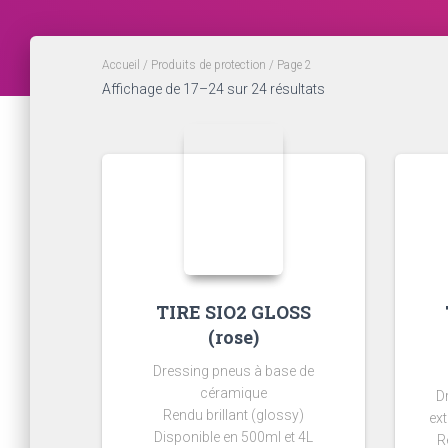
Accueil
/
Produits de protection
/ Page 2
Affichage de 17–24 sur 24 résultats
TIRE SIO2 GLOSS
(rose)
Dressing pneus à base de
céramique
D
Rendu brillant (glossy)
ex
Disponible en 500ml et 4L
R