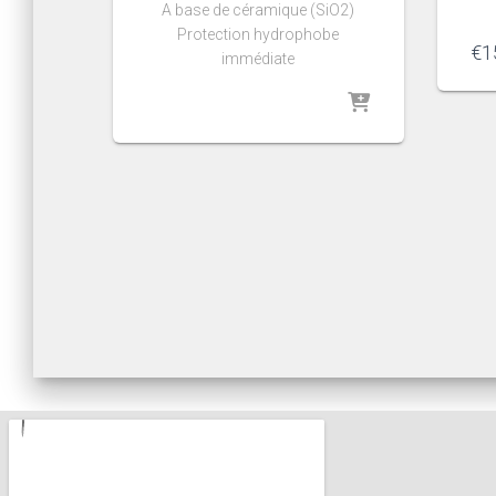
A base de céramique (SiO2)
Protection hydrophobe
€
1
immédiate