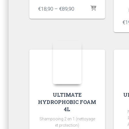
€
18,90
–
€
89,90
€
1
ULTIMATE
U
HYDROPHOBIC FOAM
4L
Shampooing 2 en 1 (nettoyage
et protection)