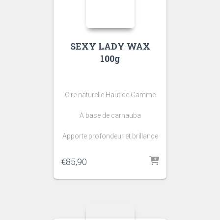
SEXY LADY WAX
100g
Cire naturelle Haut de Gamme
A base de carnauba
Apporte profondeur et brillance
€
85,90