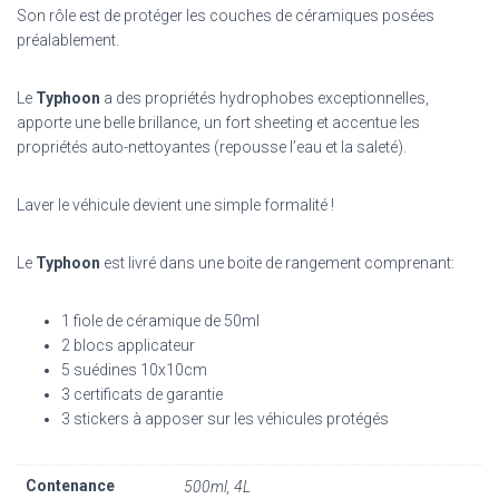
Son rôle est de protéger les couches de céramiques posées
préalablement.
Le
Typhoon
a des propriétés hydrophobes exceptionnelles,
apporte une belle brillance, un fort sheeting et accentue les
propriétés auto-nettoyantes (repousse l’eau et la saleté).
Laver le véhicule devient une simple formalité !
Le
Typhoon
est livré dans une boite de rangement comprenant:
1 fiole de céramique de 50ml
2 blocs applicateur
5 suédines 10x10cm
3 certificats de garantie
3 stickers à apposer sur les véhicules protégés
Contenance
500ml, 4L