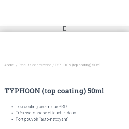
Accueil
/
Produits de protection
/ TYPHOON (top coating) 50ml
TYPHOON (top coating) 50ml
Top coating céramique PRO
Très hydrophobe et toucher doux
Fort pouvoir “auto-nettoyant”