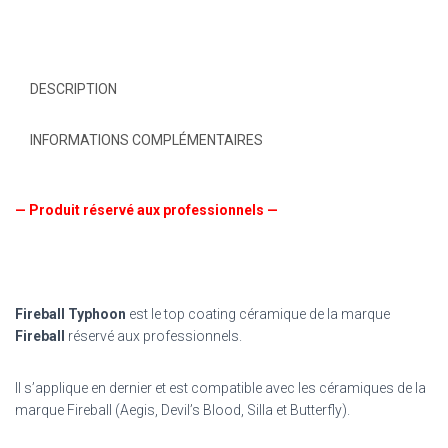
DESCRIPTION
INFORMATIONS COMPLÉMENTAIRES
— Produit réservé aux professionnels —
Fireball Typhoon
est le top coating céramique de la marque
Fireball
réservé aux professionnels.
Il s’applique en dernier et est compatible avec les céramiques de la
marque Fireball (Aegis, Devil’s Blood, Silla et Butterfly).